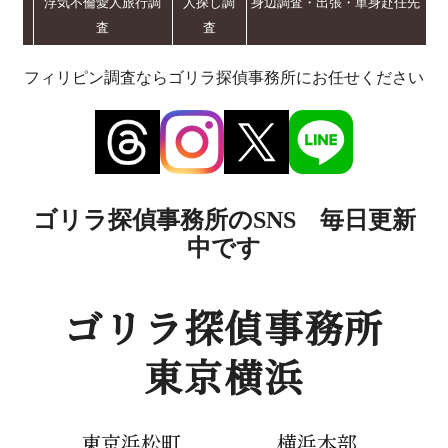
浮気不倫愛人旅行調
人探し調
身辺調査・出張・単身赴任先
査
査
フィリピン調査ならゴリラ探偵事務所にお任せください
ゴリラ探偵事務所のSNS 毎日更新
中です
ゴリラ探偵事務所
東京横浜
東京浜松町
横浜本部