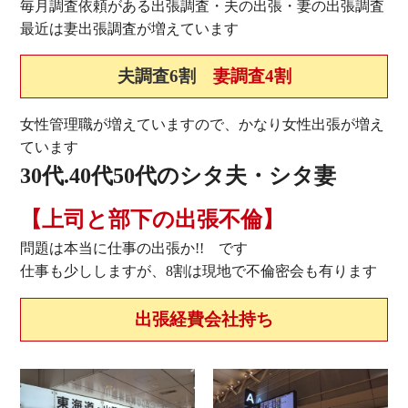
毎月調査依頼がある出張調査・夫の出張・妻の出張調査
最近は妻出張調査が増えています
夫調査6割
妻調査4割
女性管理職が増えていますので、かなり女性出張が増え
ています
30代.40代50代のシタ夫・シタ妻
【上司と部下の出張不倫】
問題は本当に仕事の出張か!! です
仕事も少ししますが、8割は現地で不倫密会も有ります
出張経費会社持ち