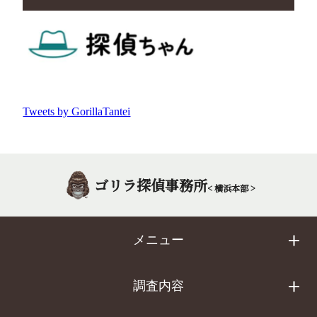
Tweets by GorillaTantei
ゴリラ探偵事務所
< 横浜本部 >
メニュー
調査内容