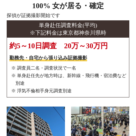
100% 女が居る・確定
探偵が証拠撮影開始です
単身赴任調査料金(平均)
※下記料金は東京都神奈川県時
約5～10日調査 20万～30万円
勤務先・自宅から張り込み証拠撮影
調査員二名・調査状況で一名
単身赴任先が地方時は、新幹線・飛行機・宿泊費など
別途
浮気不倫相手身元調査別途