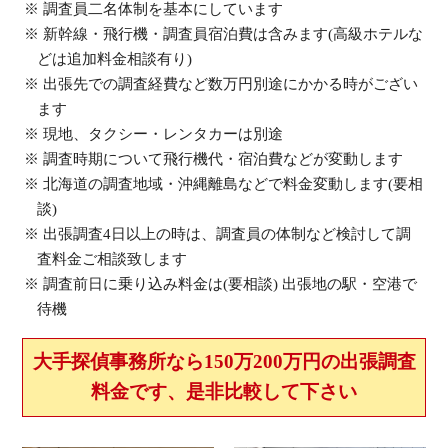
調査員二名体制を基本にしています
新幹線・飛行機・調査員宿泊費は含みます(高級ホテルな
どは追加料金相談有り)
出張先での調査経費など数万円別途にかかる時がござい
ます
現地、タクシー・レンタカーは別途
調査時期について飛行機代・宿泊費などが変動します
北海道の調査地域・沖縄離島などで料金変動します(要相
談)
出張調査4日以上の時は、調査員の体制など検討して調
査料金ご相談致します
調査前日に乗り込み料金は(要相談) 出張地の駅・空港で
待機
大手探偵事務所なら150万200万円の出張調査
料金です、是非比較して下さい