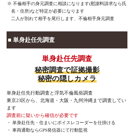
不倫相手の身元調査に相談になります(慰謝料請求なら氏
名・住所)など特定が必要になります
二人が別れて相手を尾行します、不倫相手身元調査
■ 単身赴任先調査
単身赴任先調査
秘密調査で証拠撮影
秘密の隠しカメラ
単身赴任先行動調査と浮気不倫風俗調査
東京23区から、北海道・大阪・九州沖縄まで調査してい
ます
調査前に疑いから確信が必要です
単身赴任先・住まいにボイスレコーダーを仕掛ける
車両通勤ならGPS発信器にて行動監視