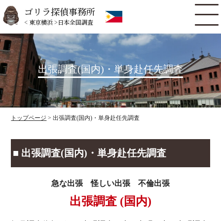
ゴリラ探偵事務所
< 東京横浜 >日本全国調査
出張調査(国内)・単身赴任先調査
トップページ
> 出張調査(国内)・単身赴任先調査
■ 出張調査(国内)・単身赴任先調査
急な出張 怪しい出張 不倫出張
出張調査 (国内)