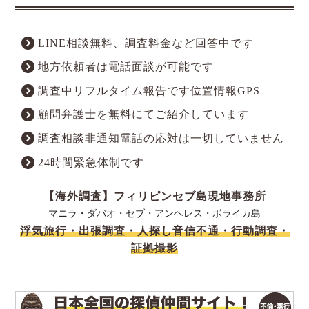
LINE相談無料、調査料金など回答中です
地方依頼者は電話面談が可能です
調査中リフルタイム報告です位置情報GPS
顧問弁護士を無料にてご紹介しています
調査相談非通知電話の応対は一切していません
24時間緊急体制です
【海外調査】フィリピンセブ島現地事務所
マニラ・ダバオ・セブ・アンヘレス・ボライカ島
浮気旅行・出張調査・人探し音信不通・行動調査・
証拠撮影