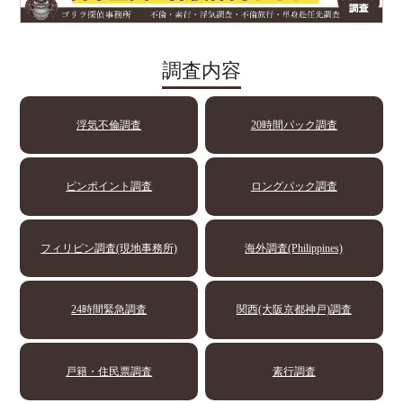
調査内容
浮気不倫調査
20時間パック調査
ピンポイント調査
ロングパック調査
フィリピン調査(現地事務所)
海外調査(Philippines)
24時間緊急調査
関西(大阪京都神戸)調査
戸籍・住民票調査
素行調査