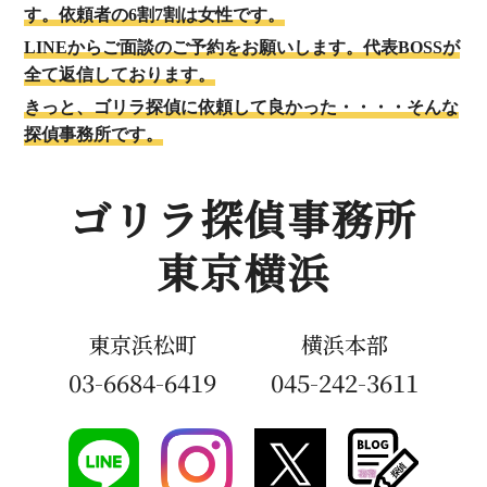
す。依頼者の6割7割は女性です。
LINEからご面談のご予約をお願いします。代表BOSSが
全て返信しております。
きっと、ゴリラ探偵に依頼して良かった・・・・そんな
探偵事務所です。
ゴリラ探偵事務所
東京横浜
東京浜松町
横浜本部
03-6684-6419
045-242-3611