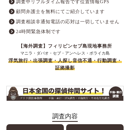
調査中リフルタイム報告です位置情報GPS
顧問弁護士を無料にてご紹介しています
調査相談非通知電話の応対は一切していません
24時間緊急体制です
【海外調査】フィリピンセブ島現地事務所
マニラ・ダバオ・セブ・アンヘレス・ボライカ島
浮気旅行・出張調査・人探し音信不通・行動調査・
証拠撮影
調査内容