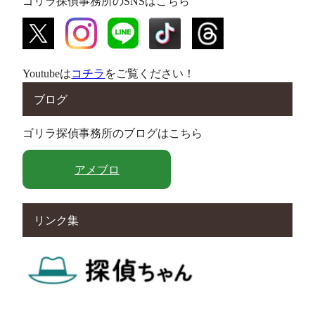
ゴリラ探偵事務所のSNSはこちら
Youtubeは
コチラ
をご覧ください！
ブログ
ゴリラ探偵事務所のブログはこちら
アメブロ
リンク集