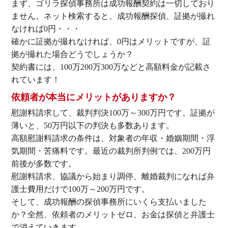
まず、ゴリラ探偵事務所は成功報酬契約は一切しており
ません。ネット検索すると、成功報酬探偵、証拠が撮れ
なければ0円・・・
確かに証拠が撮れなければ、0円はメリットですが、証
拠が撮れた場合どうでしょうか？
契約書には、100万200万300万などと高額料金が記載さ
れています！
依頼者が本当にメリットがありますか？
慰謝料請求して、裁判判決100万～300万円です。証拠が
薄いと、50万円以下の判決も多数あります。
高額慰謝料請求の条件は、対象者の年収・婚姻期間・浮
気期間・苦痛料です。最近の裁判所判例では、200万円
前後が多数です。
慰謝料請求、協議から始まり調停、離婚裁判になれば弁
護士費用だけで100万～200万円です。
そして、成功報酬の探偵事務所にいくら支払いました
か？全然、依頼者のメリットゼロ、お金は探偵と弁護士
で消えていきます。