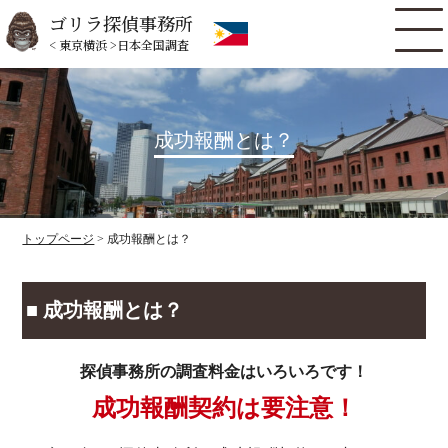
ゴリラ探偵事務所
< 東京横浜 >日本全国調査
成功報酬とは？
トップページ
> 成功報酬とは？
■ 成功報酬とは？
探偵事務所の調査料金はいろいろです！
成功報酬契約は要注意！