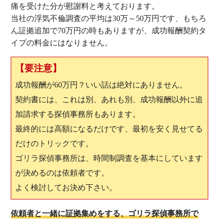
痛を受けた分が慰謝料と考えております。
当社の浮気不倫調査の平均は30万～50万円です、もちろ
ん証拠追加で70万円の時もありますが、成功報酬契約タ
イプの料金にはなりません。
【要注意】
成功報酬が60万円？いい話は絶対にありません。
契約書には、これは別、あれも別、成功報酬以外に追
加請求する探偵事務所もあります。
最終的には高額になるだけです、最初を安く見せてる
だけのトリックです。
ゴリラ探偵事務所は、時間制調査を基本にしています
が決めるのは依頼者です。
よく検討してお決め下さい。
依頼者と一緒に証拠集めをする、ゴリラ探偵事務所で